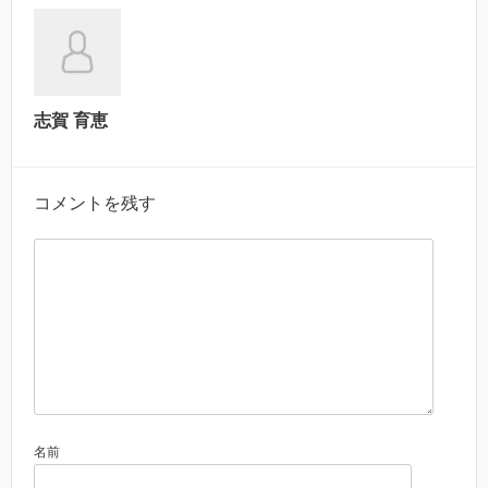
志賀 育恵
コメントを残す
名前