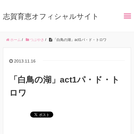
志賀育恵オフィシャルサイト
ホーム
/
つぶやき
/
「白鳥の湖」act1パ・ド・トロワ
2013.11.16
「白鳥の湖」act1パ・ド・ト
ロワ