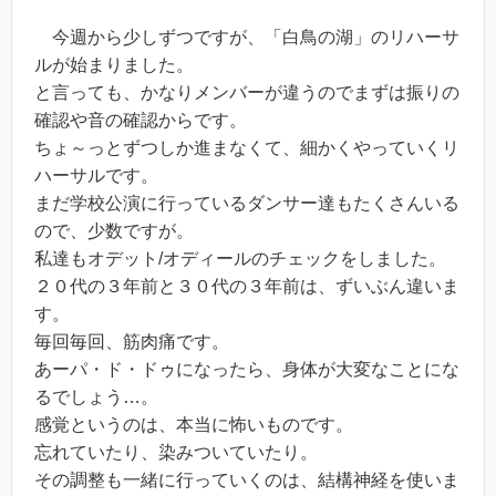
今週から少しずつですが、「白鳥の湖」のリハーサ
ルが始まりました。
と言っても、かなりメンバーが違うのでまずは振りの
確認や音の確認からです。
ちょ～っとずつしか進まなくて、細かくやっていくリ
ハーサルです。
まだ学校公演に行っているダンサー達もたくさんいる
ので、少数ですが。
私達もオデット/オディールのチェックをしました。
２０代の３年前と３０代の３年前は、ずいぶん違いま
す。
毎回毎回、筋肉痛です。
あーパ・ド・ドゥになったら、身体が大変なことにな
るでしょう…。
感覚というのは、本当に怖いものです。
忘れていたり、染みついていたり。
その調整も一緒に行っていくのは、結構神経を使いま