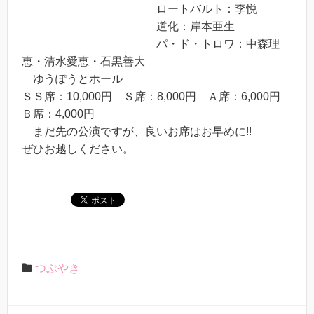
ロートバルト：李悦
道化：岸本亜生
パ・ド・トロワ：中森理
恵・清水愛恵・石黒善大
ゆうぽうとホール
ＳＳ席：10,000円 Ｓ席：8,000円 Ａ席：6,000円
Ｂ席：4,000円
まだ先の公演ですが、良いお席はお早めに!!
ぜひお越しください。
つぶやき