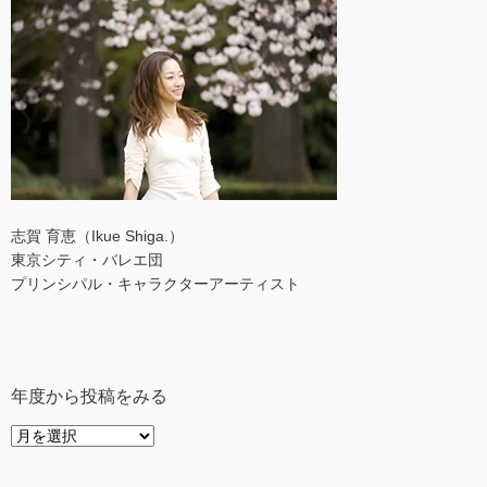
志賀 育恵（Ikue Shiga.）
東京シティ・バレエ団
プリンシパル・キャラクターアーティスト
年度から投稿をみる
年
度
か