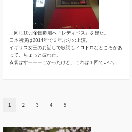
同じ10月帝国劇場へ『レディベス』を観た。
日本初演は2014年で３年ぶりの上演。
イギリス女王のお話しで歌詞もドロドロなところがあ
って、ちょっと疲れた。
衣裳はすーーーごかったけど、これは１回でいい。
1
2
3
4
5