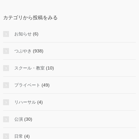
ら
投
カテゴリから投稿をみる
稿
を
み
お知らせ
(6)
る
つぶやき
(938)
スクール・教室
(10)
プライベート
(49)
リハーサル
(4)
公演
(30)
日常
(4)