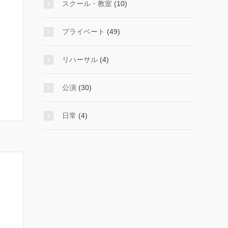
スクール・教室
(10)
プライベート
(49)
リハーサル
(4)
公演
(30)
日常
(4)