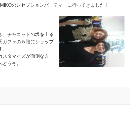
MIKOのレセプションパーティーに行ってきました‼
き、チャコットの坂を上る
天カフェの５階にショップ
す。
カスタマイズが面倒な方、
へどうぞ。