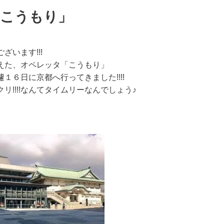
「こうもり」
います!!!
えた、オペレッタ「こうもり」
６日に京都へ行ってきました!!!!
!!!!なんてタイムリーなんでしょう♪