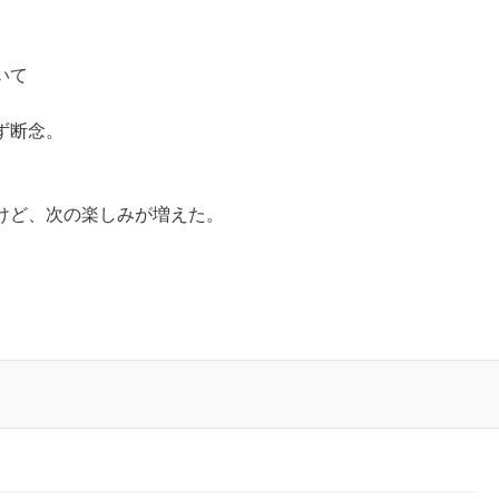
いて
ず断念。
けど、次の楽しみが増えた。