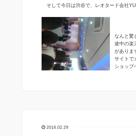
そして今日は渋谷で、レオタード会社YU
なんと驚
途中の楽
がありま
サイトで
ショップ
2016.02.29