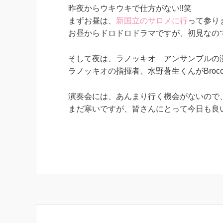
昨夜からウキウキで仕方がない‼笑
まずお昼は、
新国立のサロメに行
って参り
お昼からドロドロドラマですが、初見なの
そして夜は、
ラノッキオ アンサンブルの
ラノッキオの指揮者、水野蒼生くんが
Broc
演奏会には、あんまり行く機会がないので
まだ寒いですが、皆さんにとって今日も良