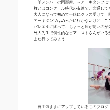
羊メンバーの岡部舞。～アーキタンツに
舞とはコンクール時代の友達で、文通して
大人になって初めて一緒にクラス受けて、
アーキタンツはめったに行かないけど、こ
バレエ団に比べて、ちょっと床が硬いのが
外人先生で個性的なピアニストさんがいる
また行ってみよう！
自由気ままにアップしているこのブログ