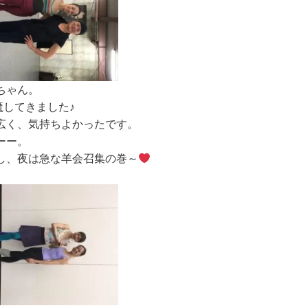
ちゃん。
魔してきました♪
広く、気持ちよかったです。
ーー。
し、夜は急な羊会召集の巻～