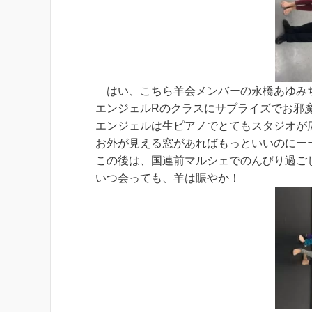
はい、こちら羊会メンバーの永橋あゆみ
エンジェルRのクラスにサプライズでお邪
エンジェルは生ピアノでとてもスタジオが
お外が見える窓があればもっといいのにー
この後は、国連前マルシェでのんびり過ご
いつ会っても、羊は賑やか！