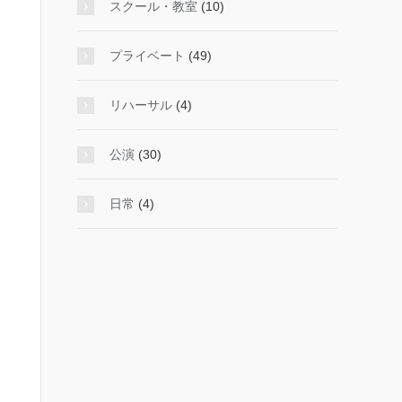
スクール・教室
(10)
プライベート
(49)
リハーサル
(4)
公演
(30)
日常
(4)