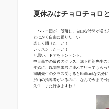
夏休みはチョロチョロ
バレエ団が一段落し、自由な時間が増え外部で
とにかく自由に踊りたーい！
楽しく踊りたーい！
レッスンしたーい！
と思い、ドアをトントント。
中目黒での最後のクラス、溝下司朗先生の
年始に、風間無限君に連れて行ってもらっ
司朗先生のクラス受けるとBrilliantな
沢山の指導者がいるのに、なんで今まで出
先生、また行きますね！