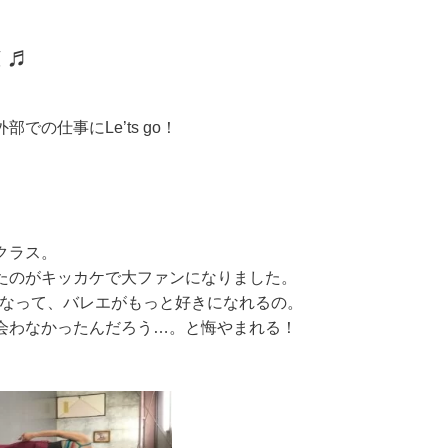
と♬
の仕事にLe’ts go！
クラス。
たのがキッカケで大ファンになりました。
気分になって、バレエがもっと好きになれるの。
会わなかったんだろう…。と悔やまれる！