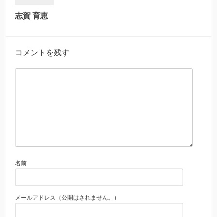
志賀 育恵
コメントを残す
名前
メールアドレス（公開はされません。）