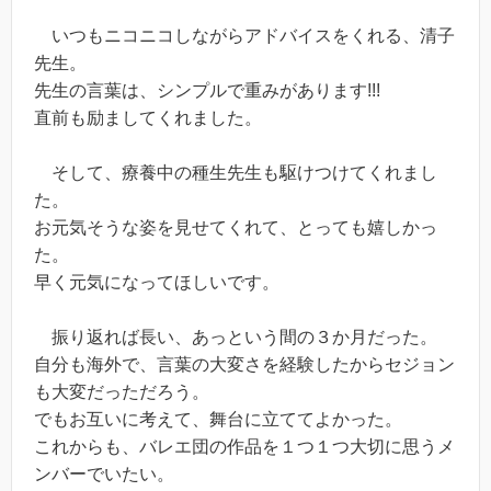
いつもニコニコしながらアドバイスをくれる、清子
先生。
先生の言葉は、シンプルで重みがあります!!!
直前も励ましてくれました。
そして、療養中の種生先生も駆けつけてくれまし
た。
お元気そうな姿を見せてくれて、とっても嬉しかっ
た。
早く元気になってほしいです。
振り返れば長い、あっという間の３か月だった。
自分も海外で、言葉の大変さを経験したからセジョン
も大変だっただろう。
でもお互いに考えて、舞台に立ててよかった。
これからも、バレエ団の作品を１つ１つ大切に思うメ
ンバーでいたい。