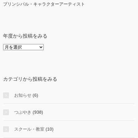
プリンシパル・キャラクターアーティスト
年度から投稿をみる
年
度
か
ら
投
カテゴリから投稿をみる
稿
を
み
お知らせ
(6)
る
つぶやき
(938)
スクール・教室
(10)