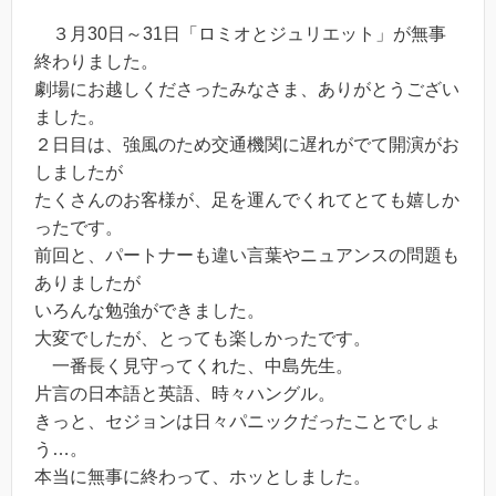
３月30日～31日「ロミオとジュリエット」が無事
終わりました。
劇場にお越しくださったみなさま、ありがとうござい
ました。
２日目は、強風のため交通機関に遅れがでて開演がお
しましたが
たくさんのお客様が、足を運んでくれてとても嬉しか
ったです。
前回と、パートナーも違い言葉やニュアンスの問題も
ありましたが
いろんな勉強ができました。
大変でしたが、とっても楽しかったです。
一番長く見守ってくれた、中島先生。
片言の日本語と英語、時々ハングル。
きっと、セジョンは日々パニックだったことでしょ
う…。
本当に無事に終わって、ホッとしました。