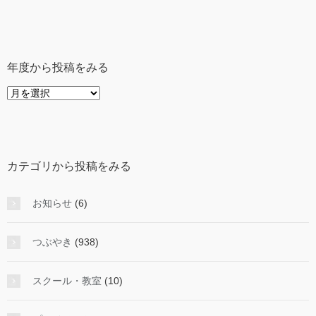
年度から投稿をみる
年
度
か
ら
投
カテゴリから投稿をみる
稿
を
み
お知らせ
(6)
る
つぶやき
(938)
スクール・教室
(10)