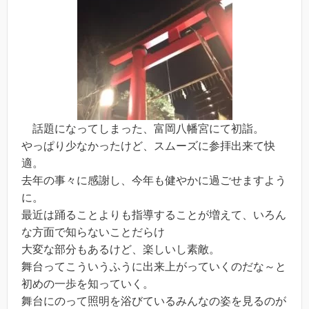
話題になってしまった、富岡八幡宮にて初詣。
やっぱり少なかったけど、スムーズに参拝出来て快
適。
去年の事々に感謝し、今年も健やかに過ごせますよう
に。
最近は踊ることよりも指導することが増えて、いろん
な方面で知らないことだらけ
大変な部分もあるけど、楽しいし素敵。
舞台ってこういうふうに出来上がっていくのだな～と
初めの一歩を知っていく。
舞台にのって照明を浴びているみんなの姿を見るのが