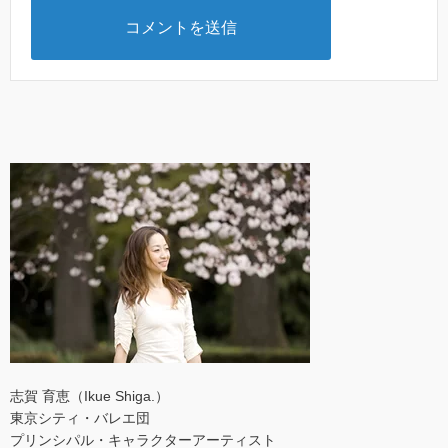
志賀 育恵（Ikue Shiga.）
東京シティ・バレエ団
プリンシパル・キャラクターアーティスト