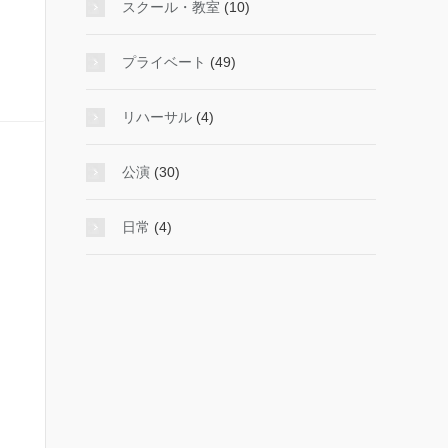
スクール・教室
(10)
プライベート
(49)
リハーサル
(4)
公演
(30)
日常
(4)