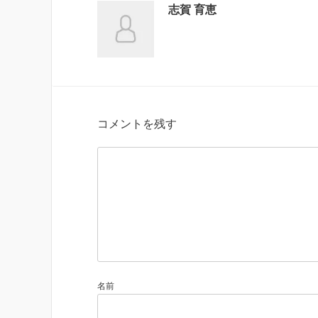
志賀 育恵
コメントを残す
名前