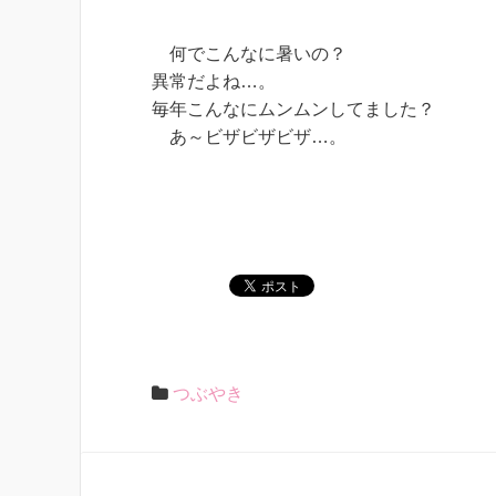
何でこんなに暑いの？
異常だよね…。
毎年こんなにムンムンしてました？
あ～ビザビザビザ…。
つぶやき