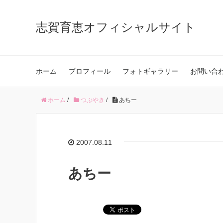
志賀育恵オフィシャルサイト
ホーム
プロフィール
フォトギャラリー
お問い合
ホーム
/
つぶやき
/
あちー
2007.08.11
あちー