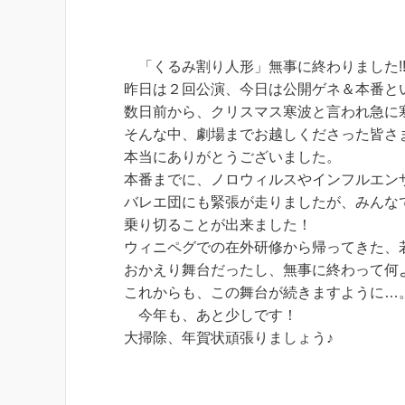
「くるみ割り人形」無事に終わりました!
昨日は２回公演、今日は公開ゲネ＆本番と
数日前から、クリスマス寒波と言われ急に
そんな中、劇場までお越しくださった皆さ
本当にありがとうございました。
本番までに、ノロウィルスやインフルエン
バレエ団にも緊張が走りましたが、みんな
乗り切ることが出来ました！
ウィニペグでの在外研修から帰ってきた、
おかえり舞台だったし、無事に終わって何
これからも、この舞台が続きますように…
今年も、あと少しです！
大掃除、年賀状頑張りましょう♪