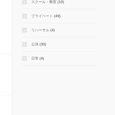
スクール・教室
(10)
プライベート
(49)
リハーサル
(4)
公演
(30)
日常
(4)