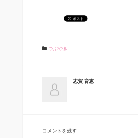
つぶやき
志賀 育恵
コメントを残す