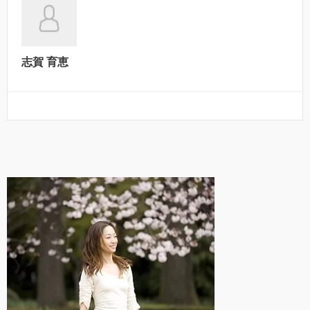
志賀 育恵