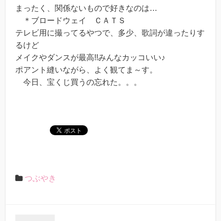
まったく、関係ないもので好きなのは…
＊ブロードウェイ ＣＡＴＳ
テレビ用に撮ってるやつで、多少、歌詞が違ったりす
るけど
メイクやダンスが最高!!みんなカッコいい♪
ポアント縫いながら、よく観てま～す。
今日、宝くじ買うの忘れた。。。
つぶやき