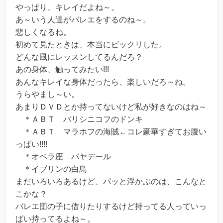
やっぱり、キレイだよね～。
あ～いう人達がバレエをするのね～。
悲しくなるね。
初めて見たときは、本当にビックリした。
どんな風にレッスンしてるんだろ？
あの身体、触ってみたい!!!
あんなキレイな身体だったら、楽しいだろ～ね。
うらやまし～い。
あまりＤＶＤとか持ってないけど私が好きなのはね～
＊ＡＢＴ バリシニコフのドンキ
＊ＡＢＴ マラホフの海賊←コレ豪華すぎてお腹い
っぱい!!!!
＊オペラ座 バヤデール
＊イブリンの白鳥
まだいろいろあるけど、パッと浮かぶのは、こんなと
こかな？
バレエ団の子に借りたりするけど持ってる人っていっ
ぱい持ってるよね～。