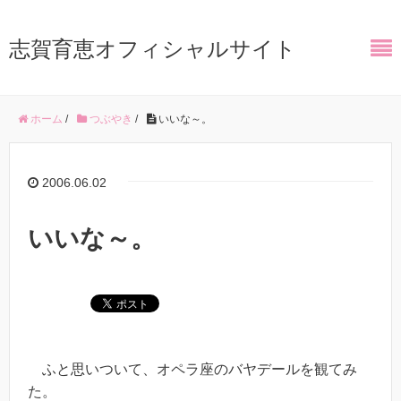
志賀育恵オフィシャルサイト
ホーム
/
つぶやき
/
いいな～。
2006.06.02
いいな～。
ふと思いついて、オペラ座のバヤデールを観てみ
た。