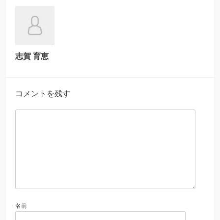
志賀 育恵
コメントを残す
名前