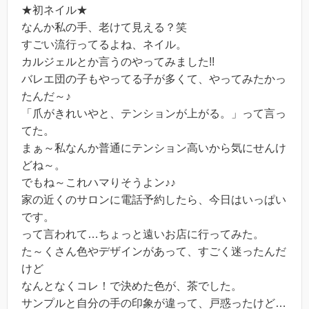
★初ネイル★
なんか私の手、老けて見える？笑
すごい流行ってるよね、ネイル。
カルジェルとか言うのやってみました!!
バレエ団の子もやってる子が多くて、やってみたかっ
たんだ～♪
「爪がきれいやと、テンションが上がる。」って言っ
てた。
まぁ～私なんか普通にテンション高いから気にせんけ
どね～。
でもね～これハマりそうよン♪♪
家の近くのサロンに電話予約したら、今日はいっぱい
です。
って言われて…ちょっと遠いお店に行ってみた。
た～くさん色やデザインがあって、すごく迷ったんだ
けど
なんとなくコレ！で決めた色が、茶でした。
サンプルと自分の手の印象が違って、戸惑ったけど…