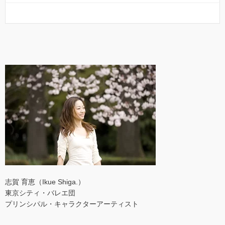
志賀 育恵（Ikue Shiga.）
東京シティ・バレエ団
プリンシパル・キャラクターアーティスト