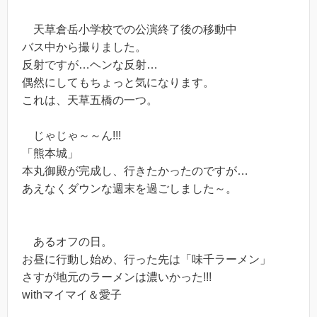
天草倉岳小学校での公演終了後の移動中
バス中から撮りました。
反射ですが…ヘンな反射…
偶然にしてもちょっと気になります。
これは、天草五橋の一つ。
じゃじゃ～～ん!!!
「熊本城」
本丸御殿が完成し、行きたかったのですが…
あえなくダウンな週末を過ごしました～。
あるオフの日。
お昼に行動し始め、行った先は「味千ラーメン」
さすが地元のラーメンは濃いかった!!!
withマイマイ＆愛子