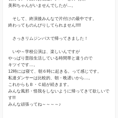
美和ちゃんがいませんでしたが…。
そして、終演後みんなで片付けの最中です。
終わってものんびりしてられません!!!!!
さっきリムジンバスで帰ってきました！
いや～学校公演は、楽しいんですが
やっぱり普段生活している時間帯と違うので
キツイです…。
12時には寝て、朝６時に起きる。って感じです。
私達ダンサーは比較的、朝・晩遅いから…。
これからもＢ・Ｃ組が続きます。
みんな風邪・怪我をしないように帰ってきて欲しいで
す!!!
みんな頑張ってね～～～～♪