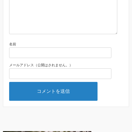
名前
メールアドレス（公開はされません。）