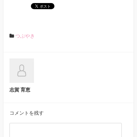
つぶやき
志賀 育恵
コメントを残す