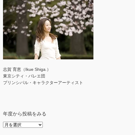
志賀 育恵（Ikue Shiga.）
東京シティ・バレエ団
プリンシパル・キャラクターアーティスト
年度から投稿をみる
年
度