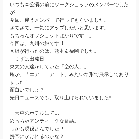
いつも本公演の前にワークショップのメンバーでした
が
今回、違うメンバーで行ってもらいました。
さてさて、一気にアップしたいと思います。
もちろんオフショットばかりです…。
今回は、九州の旅です!!!
Ａ組が行ったのは、熊本＆福岡でした。
まずは出発日。
東大の人達がしていた「空の人」。
確か、「エアー・アート」みたいな形で展示してあり
ました！
面白いでしょ？
先日ニュースでも、取り上げられていました!!!
天草のホテルにて…。
めっちゃアンティ－クな電話。
しかも現役さんでした!!!
携帯にかけれるのかな？