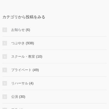
か
ら
投
カテゴリから投稿をみる
稿
を
み
お知らせ
(6)
る
つぶやき
(938)
スクール・教室
(10)
プライベート
(49)
リハーサル
(4)
公演
(30)