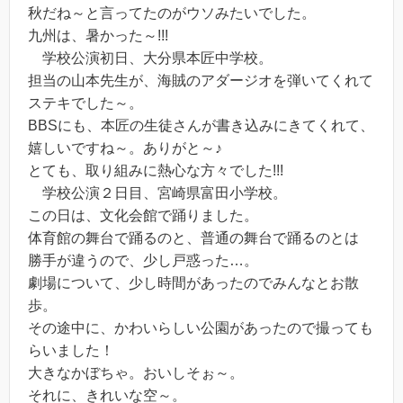
秋だね～と言ってたのがウソみたいでした。
九州は、暑かった～!!!
学校公演初日、大分県本匠中学校。
担当の山本先生が、海賊のアダージオを弾いてくれて
ステキでした～。
BBSにも、本匠の生徒さんが書き込みにきてくれて、
嬉しいですね～。ありがと～♪
とても、取り組みに熱心な方々でした!!!
学校公演２日目、宮崎県富田小学校。
この日は、文化会館で踊りました。
体育館の舞台で踊るのと、普通の舞台で踊るのとは
勝手が違うので、少し戸惑った…。
劇場について、少し時間があったのでみんなとお散
歩。
その途中に、かわいらしい公園があったので撮っても
らいました！
大きなかぼちゃ。おいしそぉ～。
それに、きれいな空～。