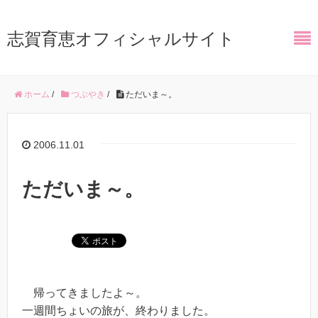
志賀育恵オフィシャルサイト
ホーム
/
つぶやき
/
ただいま～。
2006.11.01
ただいま～。
帰ってきましたよ～。
一週間ちょいの旅が、終わりました。