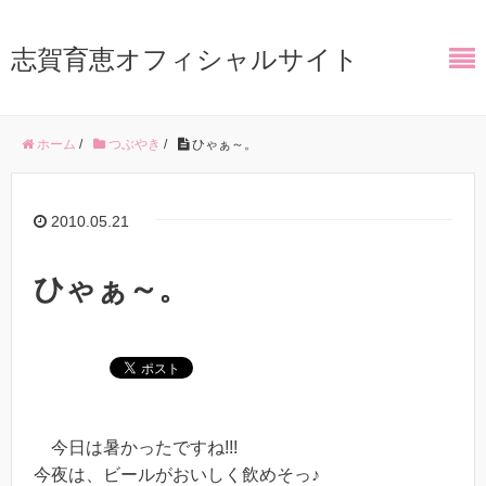
志賀育恵オフィシャルサイト
ホーム
/
つぶやき
/
ひゃぁ～。
2010.05.21
ひゃぁ～。
今日は暑かったですね!!!
今夜は、ビールがおいしく飲めそっ♪