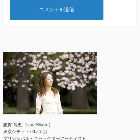
志賀 育恵（Ikue Shiga.）
東京シティ・バレエ団
プリンシパル・キャラクターアーティスト