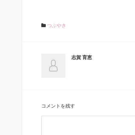
つぶやき
志賀 育恵
コメントを残す