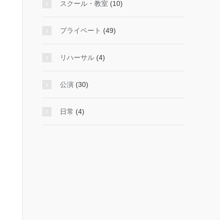
スクール・教室
(10)
プライベート
(49)
リハーサル
(4)
公演
(30)
日常
(4)