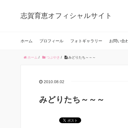
志賀育恵オフィシャルサイト
ホーム
プロフィール
フォトギャラリー
お問い合
ホーム
/
つぶやき
/
みどりたち～～～
2010.08.02
みどりたち～～～