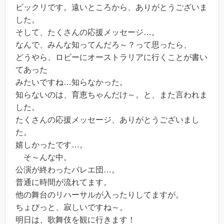
ビックリです。遠いところから、ありがとうございま
した。
そして、たくさんの応援メッセージ…。
なんで、みんな知ってんだろ～？って思ったら、
どうやら、ロビーにオーストラリアに行くことが書い
てあった
みたいですね…知らなかった。
知らないのは、育恵ちゃんだけ～。と、また言われま
した。
たくさんの応援メッセージ、ありがとうございまし
た。
嬉しかったです…。
そ～んな中。
公演が終わったバレエ団…。
普通に時間が流れてます。
他の舞台のリハーサルが入ったりしてますが。
ちょびっと、寂しいですね～。
明日は、歌舞伎を観に行きます！