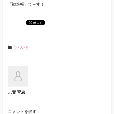
「勧進帳」で～す！
つぶやき
志賀 育恵
コメントを残す