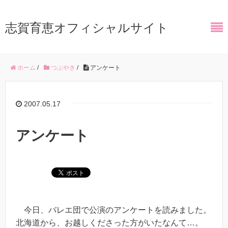
志賀育恵オフィシャルサイト
ホーム
/
つぶやき
/
アンケート
2007.05.17
アンケート
今日、バレエ団で公演のアンケートを読みました。
北海道から、お越しくださった方がいたなんて…。