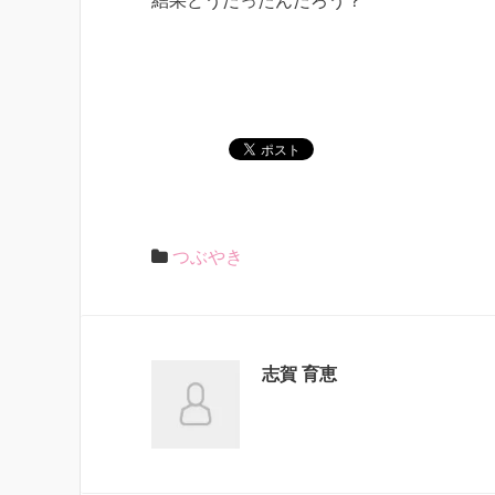
結果どうだったんだろう？
つぶやき
志賀 育恵