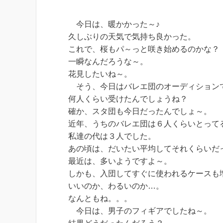
今日は、暖かかった～♪
久しぶりの天気で気持ち良かった。
これで、桜もパ～っと咲き始めるのかな？
一瞬なんだろうな～。
花見したいね～。
そう、今日はバレエ団のオーディション
何人くらい受けたんでしょうね？
確か、スタ団も今日だったんでしょ～。
近年、うちのバレエ団は６人くらいとって
私達の代は３人でした。
あの頃は、だいたい平均してそれくらいだ
最近は、多いようですよ～。
しかも、入団してすぐに使われるケースも
いいのか、わるいのか…。
なんともね。。。
今日は、男子のフィギアでしたね～。