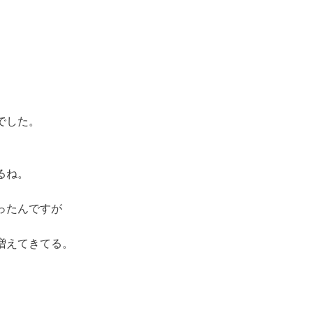
でした。
るね。
ったんですが
増えてきてる。