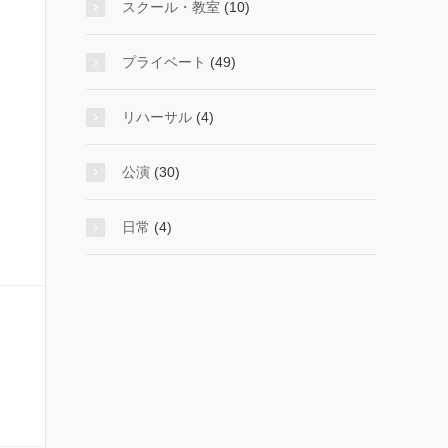
スクール・教室
(10)
プライベート
(49)
リハーサル
(4)
公演
(30)
日常
(4)