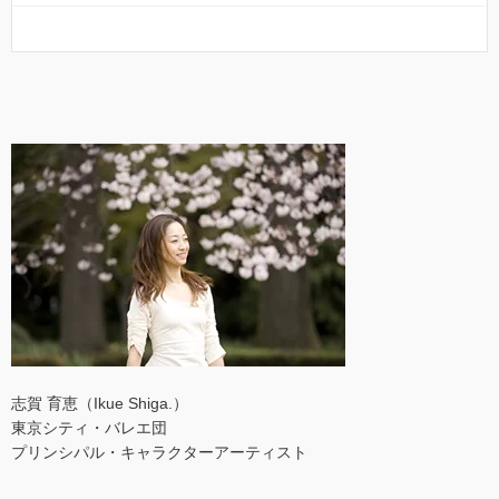
志賀 育恵（Ikue Shiga.）
東京シティ・バレエ団
プリンシパル・キャラクターアーティスト