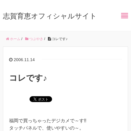
志賀育恵オフィシャルサイト
ホーム
/
つぶやき
/
コレです♪
2006.11.14
コレです♪
福岡で買っちゃったデジカメで～す!!
タッチパネルで、使いやすいの～。