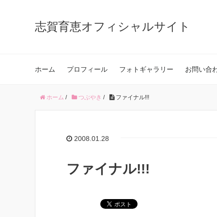
志賀育恵オフィシャルサイト
ホーム
プロフィール
フォトギャラリー
お問い合
ホーム
/
つぶやき
/
ファイナル!!!
2008.01.28
ファイナル!!!