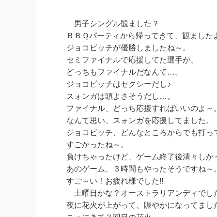
男子シングル観ました？
ＢＢＱパーティから帰ってきて、観ました
ジョコビッチが優勝しましたね～。
セミファイナルで応援してた選手が、
どっちもファイナルだなんて…。
ジョコビッチはセクシーだし♪
スォンガは頭よさそうだし…。
ファイナル、どっち応援すればいいのよ～
なんて思い、スォンガを応援してました。
ジョコビッチ、どんなところからでも打っ
すごかったね～。
負けちゃったけど、ゲーム終了後清々しか
あのゲーム、３時間もやったそうですね～
すご～い！お疲れ様でした!!
土曜日かな？オーストラリアンディでし
夜に花火が上がって、賑やかになってまし