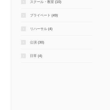
スクール・教室
(10)
プライベート
(49)
リハーサル
(4)
公演
(30)
日常
(4)