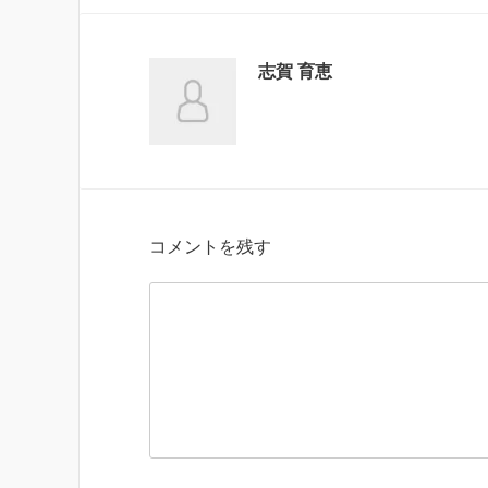
志賀 育恵
コメントを残す