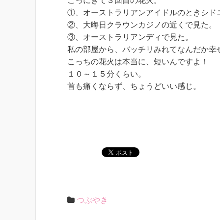
こっにきて３回目の花火。
①、オーストラリアンアイドルのときシド
②、大晦日クラウンカジノの近くで見た。
③、オーストラリアンディで見た。
私の部屋から、バッチリみれてなんだか幸
こっちの花火は本当に、短いんですよ！
１０～１５分くらい。
首も痛くならず、ちょうどいい感じ。
つぶやき