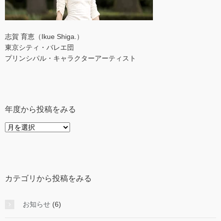
志賀 育恵（Ikue Shiga.）
東京シティ・バレエ団
プリンシパル・キャラクターアーティスト
年度から投稿をみる
年
度
か
ら
投
カテゴリから投稿をみる
稿
を
み
お知らせ
(6)
る