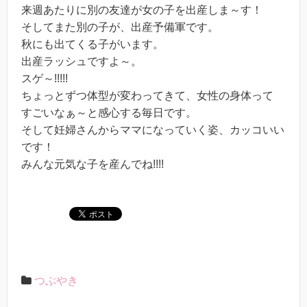
来週あたりに別の友達が女の子を出産しま～す！
そしてまた別の子が、出産予備軍です。
秋にも出てくる子がいます。
出産ラッシュですよ～。
スゲ～!!!!!
ちょっとずつ体型が変わってきて、女性の身体って
すごいなぁ～と感心する毎日です。
そして妊婦さんからママになっていく姿、カッコいい
です！
みんな元気な子を産んでね!!!!
つぶやき