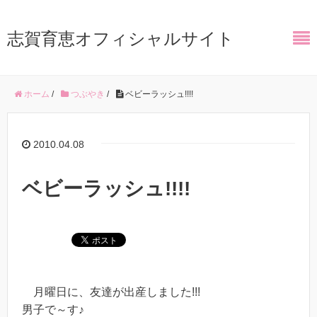
志賀育恵オフィシャルサイト
ホーム
/
つぶやき
/
ベビーラッシュ!!!!
2010.04.08
ベビーラッシュ!!!!
月曜日に、友達が出産しました!!!
男子で～す♪