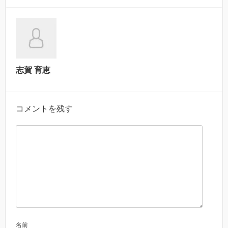
志賀 育恵
コメントを残す
名前