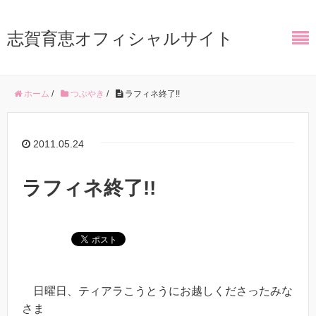
志賀育恵オフィシャルサイト
ホーム
/
つぶやき
/
ラフィネ終了!!
2011.05.24
ラフィネ終了!!
日曜日、ティアラこうとうにお越しくださったみな
さま