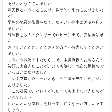
ありがとうございました!!
震災後ということもあり、保守的な部分もありました
が
早朝の地震の影響もなく、なんとか無事に終演を迎え
ました。
終演後も数人のダンサーでロビーに出て、義援金活動
を
させていただき、たくさんの方々が協力してください
ました。
こういう状況の中だからこそ、本番直後のお客さんの
笑顔に出会えたことが、とても嬉しく感謝の気持ちで
いっぱいになりました。
ゲネプロが終わったとき、石井清子先生からお話が
ありました。
「この震災で、バレエがしたくても出来ない人たちが
いるでしょう。
したいという気持ちを持って、亡くなった方もいるで
しょう。