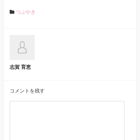
つぶやき
志賀 育恵
コメントを残す