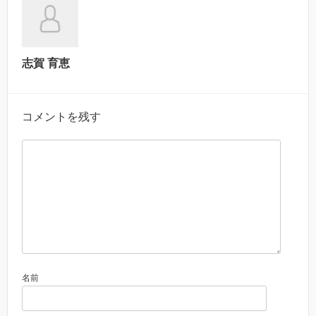
志賀 育恵
コメントを残す
名前