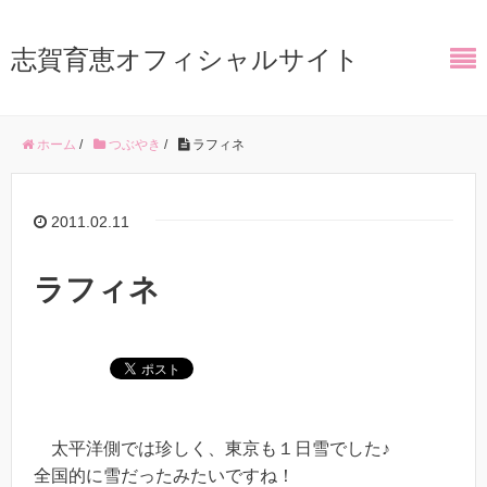
志賀育恵オフィシャルサイト
ホーム
/
つぶやき
/
ラフィネ
2011.02.11
ラフィネ
太平洋側では珍しく、東京も１日雪でした♪
全国的に雪だったみたいですね！