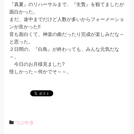
『真夏』のリハーサルまで、『生贄』を観てましたが
面白かった。
まだ、途中までだけど人数が多いからフォーメーショ
ンが良かった!!
音も面白くて、神楽の曲だったり完成が楽しみだな～
と思った。
２日間の、『白鳥』が終わっても、みんな元気だな
～。
今日のお月様見ました?
怪しかった～何かでそ～～。
つぶやき