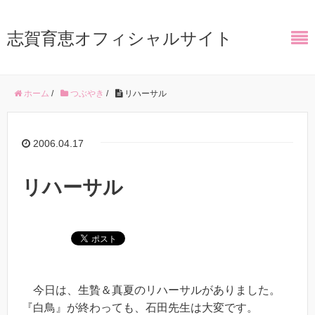
志賀育恵オフィシャルサイト
ホーム
/
つぶやき
/
リハーサル
2006.04.17
リハーサル
今日は、生贄＆真夏のリハーサルがありました。
『白鳥』が終わっても、石田先生は大変です。