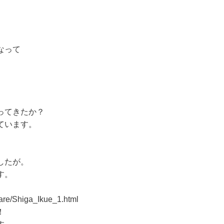
なって
ってきたか？
ています。
したが。
す。
care/Shiga_Ikue_1.html
！