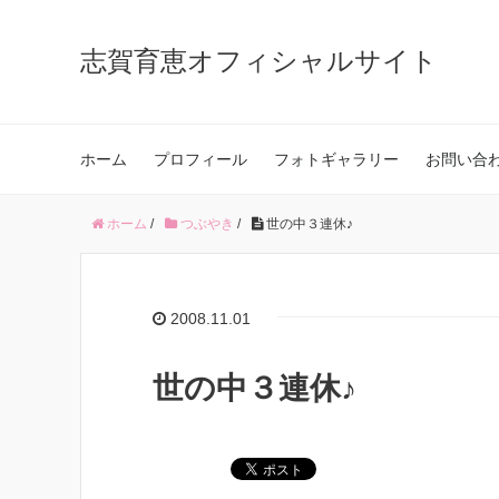
志賀育恵オフィシャルサイト
ホーム
プロフィール
フォトギャラリー
お問い合
ホーム
/
つぶやき
/
世の中３連休♪
2008.11.01
世の中３連休♪