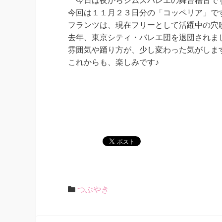
今日は夜からシムズバレエの舞台稽古で
今回は１１月２３日分の「コッペリア」で
フランツは、現在フリーとして活躍中の穴
去年、東京シティ・バレエ団を退団されま
雰囲気や踊り方が、少し変わった気がしま
これからも、楽しみです♪
つぶやき