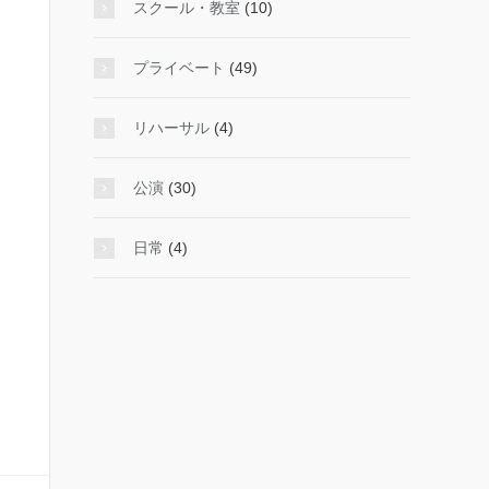
スクール・教室
(10)
プライベート
(49)
リハーサル
(4)
公演
(30)
日常
(4)