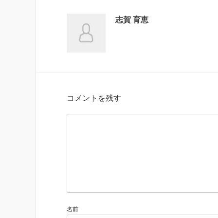
志賀 育恵
コメントを残す
名前