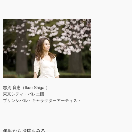
志賀 育恵（Ikue Shiga.）
東京シティ・バレエ団
プリンシパル・キャラクターアーティスト
年度から投稿をみる