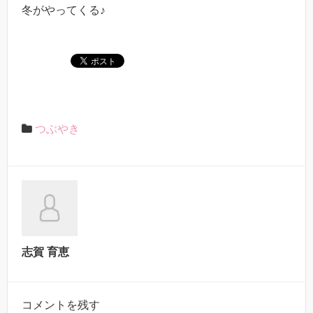
冬がやってくる♪
つぶやき
志賀 育恵
コメントを残す