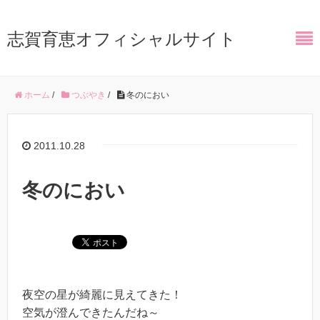
志賀育恵オフィシャルサイト
ホーム
/
つぶやき
/
冬のにおい
2011.10.28
冬のにおい
夜空の星が綺麗に見えてきた！
空気が澄んできたんだね～