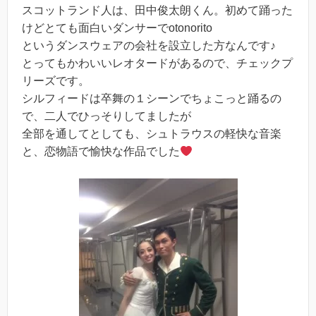
スコットランド人は、田中俊太朗くん。初めて踊った
けどとても面白いダンサーで
otonorito
というダンスウェアの会社を設立した方なんです♪
とってもかわいいレオタードがあるので、チェックプ
リーズです。
シルフィードは卒舞の１シーンでちょこっと踊るの
で、二人でひっそりしてましたが
全部を通してとしても、シュトラウスの軽快な音楽
と、恋物語で愉快な作品でした