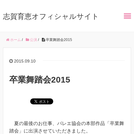
志賀育恵オフィシャルサイト
ホーム
/
公演
/
卒業舞踏会2015
2015.09.10
卒業舞踏会2015
夏の最後のお仕事、バレエ協会の本部作品「卒業舞
踏会」に出演させていただきました。