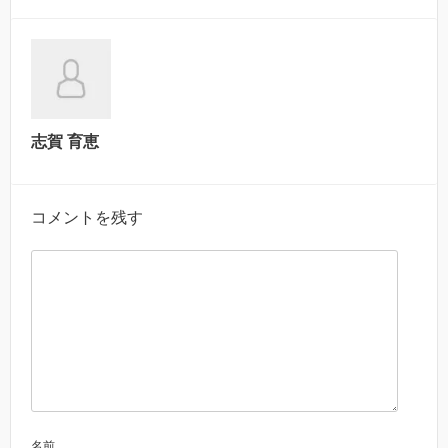
志賀 育恵
コメントを残す
名前