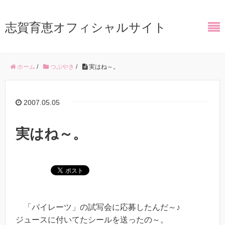
志賀育恵オフィシャルサイト
ホーム
/
つぶやき
/
実はね～。
2007.05.05
実はね～。
「パイレーツ」の試写会に応募したんだ～♪
ジュースに付いてたシールを送ったの～。