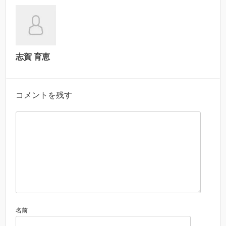
志賀 育恵
コメントを残す
名前