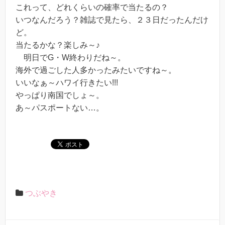
これって、どれくらいの確率で当たるの？
いつなんだろう？雑誌で見たら、２３日だったんだけ
ど。
当たるかな？楽しみ～♪
明日でG・W終わりだね～。
海外で過ごした人多かったみたいですね～。
いいなぁ～ハワイ行きたい!!!
やっぱり南国でしょ～。
あ～パスポートない…。
つぶやき