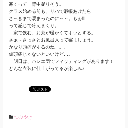
寒くって、背中凝りそう。
クラス始める前も、リハで緞帳あけたら
さっきまで暖まったのに～～。もぉ!!!
って感じで冷えまくり。
家で飲む、お茶が暖かくてホッとする。
さぁ～さっさとお風呂入って寝ましょう。
かなり頭痛がするのね。。。
偏頭痛じゃないといいけど…。
明日は、バレエ団でフィッティングがあります！
どんな衣装に仕上がってるか楽しみ♪
つぶやき