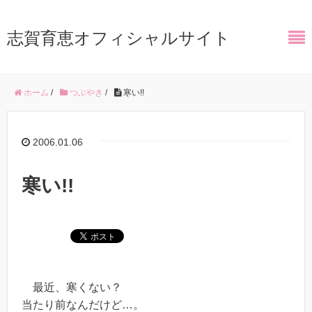
志賀育恵オフィシャルサイト
ホーム
/
つぶやき
/
寒い!!
2006.01.06
寒い!!
最近、寒くない？
当たり前なんだけど…。