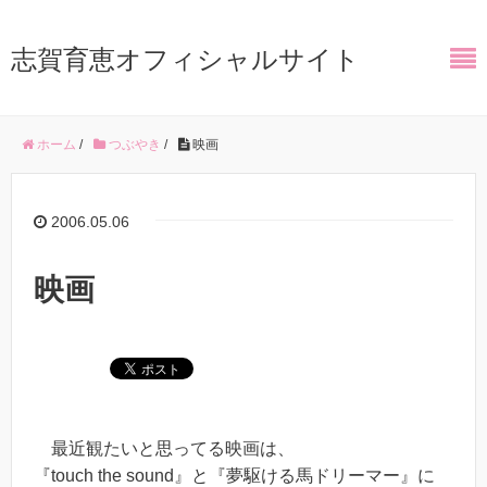
志賀育恵オフィシャルサイト
ホーム
/
つぶやき
/
映画
2006.05.06
映画
最近観たいと思ってる映画は、
『touch the sound』と『夢駆ける馬ドリーマー』に