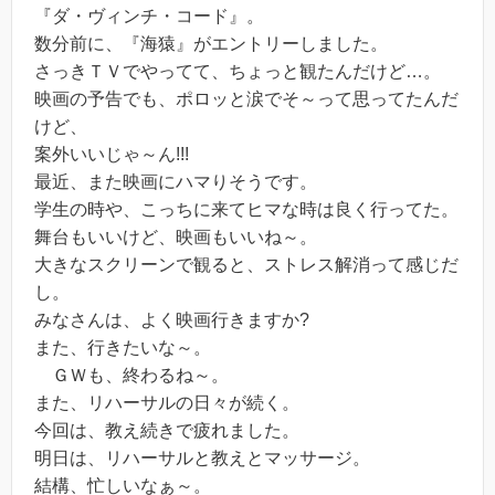
『ダ・ヴィンチ・コード』。
数分前に、『海猿』がエントリーしました。
さっきＴＶでやってて、ちょっと観たんだけど…。
映画の予告でも、ポロッと涙でそ～って思ってたんだ
けど、
案外いいじゃ～ん!!!
最近、また映画にハマりそうです。
学生の時や、こっちに来てヒマな時は良く行ってた。
舞台もいいけど、映画もいいね～。
大きなスクリーンで観ると、ストレス解消って感じだ
し。
みなさんは、よく映画行きますか?
また、行きたいな～。
ＧＷも、終わるね～。
また、リハーサルの日々が続く。
今回は、教え続きで疲れました。
明日は、リハーサルと教えとマッサージ。
結構、忙しいなぁ～。