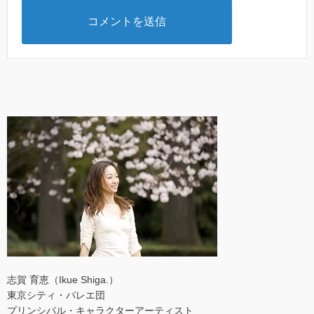
志賀 育恵（Ikue Shiga.）
東京シティ・バレエ団
プリンシパル・キャラクターアーティスト