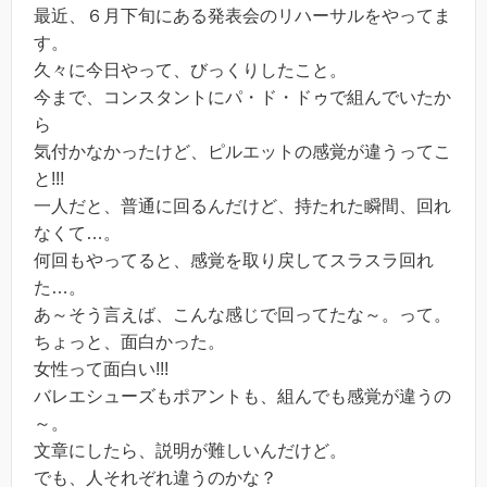
最近、６月下旬にある発表会のリハーサルをやってま
す。
久々に今日やって、びっくりしたこと。
今まで、コンスタントにパ・ド・ドゥで組んでいたか
ら
気付かなかったけど、ピルエットの感覚が違うってこ
と!!!
一人だと、普通に回るんだけど、持たれた瞬間、回れ
なくて…。
何回もやってると、感覚を取り戻してスラスラ回れ
た…。
あ～そう言えば、こんな感じで回ってたな～。って。
ちょっと、面白かった。
女性って面白い!!!
バレエシューズもポアントも、組んでも感覚が違うの
～。
文章にしたら、説明が難しいんだけど。
でも、人それぞれ違うのかな？