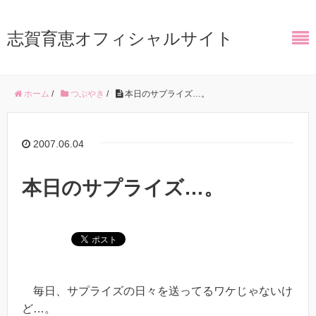
志賀育恵オフィシャルサイト
ホーム
/
つぶやき
/
本日のサプライズ…。
2007.06.04
本日のサプライズ…。
毎日、サプライズの日々を送ってるワケじゃないけ
ど…。