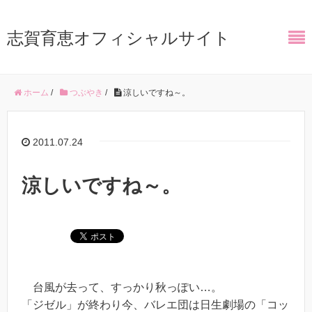
志賀育恵オフィシャルサイト
ホーム
/
つぶやき
/
涼しいですね～。
2011.07.24
涼しいですね～。
台風が去って、すっかり秋っぽい…。
「ジゼル」が終わり今、バレエ団は日生劇場の「コッ