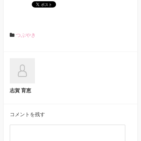
つぶやき
志賀 育恵
コメントを残す