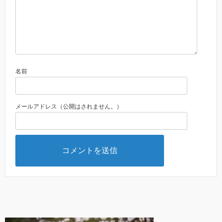
名前
メールアドレス（公開はされません。）