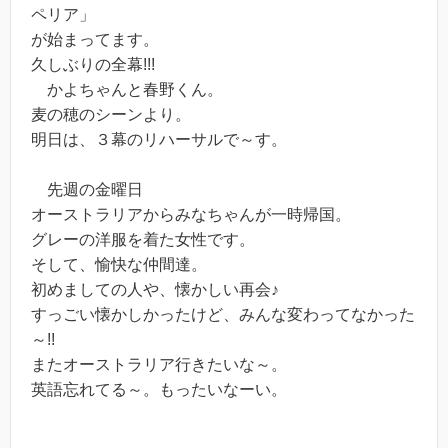
ペリア」
が始まってます。
久しぶりの全幕!!!
かよちゃんと春野くん。
麦の穂のシーンより。
明日は、３幕のリハーサルで～す。
先週の金曜日
オーストラリアからみなちゃんが一時帰国。
グレーの洋服を着た女性です。
そして、愉快な仲間達。
初めましての人や、懐かしい再会♪
すっごい懐かしかったけど、みんな変わってなかった
～!!
またオーストラリア行きたいな～。
英語忘れてる～。もったいなーい。