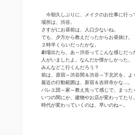
今朝久しぶりに、メイクのお仕事に行っ
場所は、渋谷。
さすがにお昼前は、人口少ないね。
でも、夕方から教えだったからお昼抜け。
２時半くらいだったかな。
劇場出たら、あ～渋谷ってこんな感じだっ
人がいましたよ。なんだか懐かしかった。
みんなどこ行くんだろう？
前は、原宿～渋谷間＆渋谷～下北沢を、よ
最近の行動範囲は、新宿＆吉祥寺かな…。
バレエ団～家～教え先って感じで、まった
いつの間にか、建物やお店が変わってたり
時代が変わっていくのは、早いのね～。