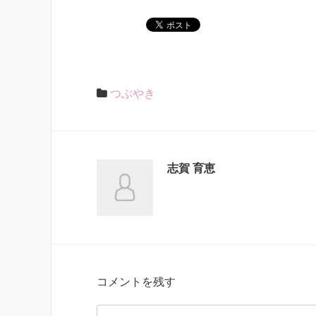
つぶやき
志賀 育恵
コメントを残す