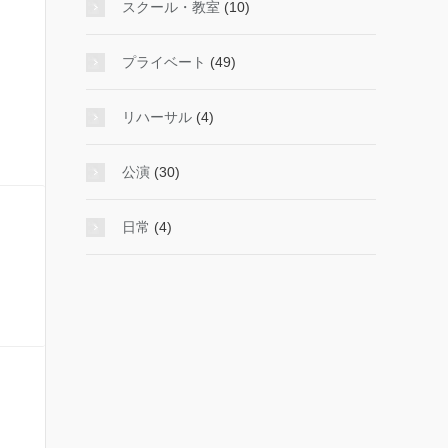
スクール・教室
(10)
プライベート
(49)
リハーサル
(4)
公演
(30)
日常
(4)