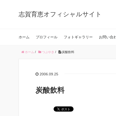
志賀育恵オフィシャルサイト
ホーム
プロフィール
フォトギャラリー
お問い合
ホーム
/
つぶやき
/
炭酸飲料
2006.09.25
炭酸飲料