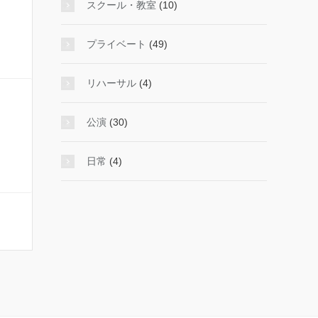
スクール・教室
(10)
プライベート
(49)
リハーサル
(4)
公演
(30)
日常
(4)