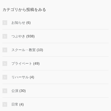
投
カテゴリから投稿をみる
稿
を
み
お知らせ
(6)
る
つぶやき
(938)
スクール・教室
(10)
プライベート
(49)
リハーサル
(4)
公演
(30)
日常
(4)