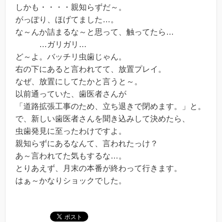
しかも・・・・親知らずだ～。
がっぽり、ほげてました…。
な～んか詰まるな～と思って、触ってたら…
…ガリガリ…
ど～よ。バッチリ虫歯じゃん。
右の下にあると言われてて、放置プレイ。
なぜ、放置にしてたかと言うと～。
以前通っていた、歯医者さんが
「道路拡張工事のため、立ち退きで閉めます。」と。
で、新しい歯医者さんを聞き込みして決めたら、
虫歯発見に至ったわけですよ。
親知らずにあるなんて、言われたっけ？
あ～言われてた気もするな…。
とりあえず、月末の本番が終わって行きます。
はぁ～かなりショックでした。