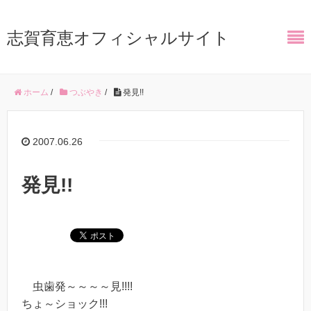
志賀育恵オフィシャルサイト
ホーム
/
つぶやき
/
発見!!
2007.06.26
発見!!
虫歯発～～～～見!!!!
ちょ～ショック!!!