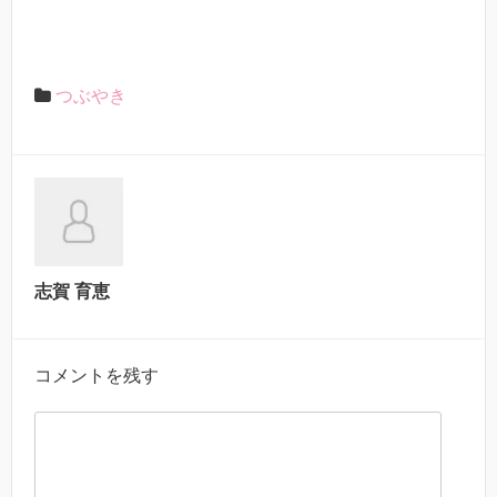
つぶやき
志賀 育恵
コメントを残す