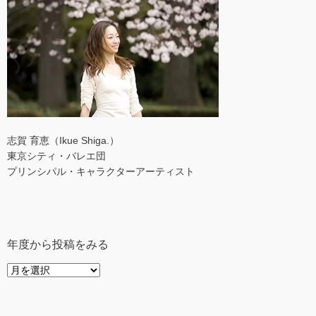
志賀 育恵（Ikue Shiga.）
東京シティ・バレエ団
プリンシパル・キャラクターアーティスト
年度から投稿をみる
年
度
か
ら