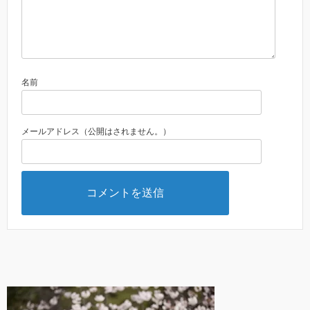
名前
メールアドレス（公開はされません。）