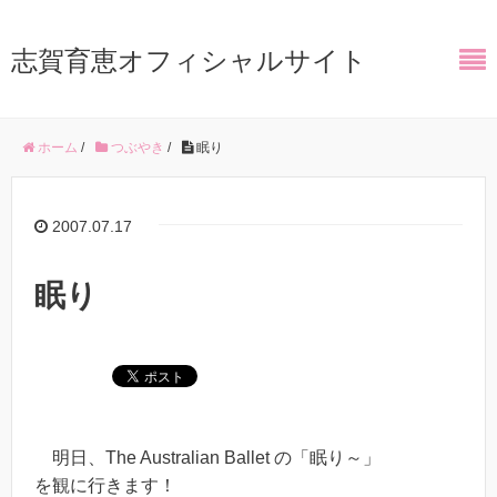
志賀育恵オフィシャルサイト
ホーム
/
つぶやき
/
眠り
2007.07.17
眠り
明日、The Australian Ballet の「眠り～」
を観に行きます！