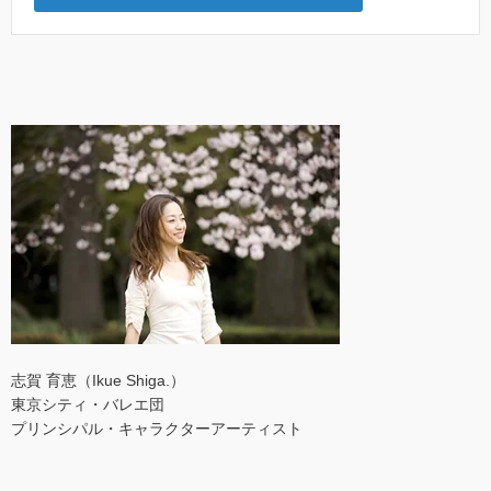
志賀 育恵（Ikue Shiga.）
東京シティ・バレエ団
プリンシパル・キャラクターアーティスト