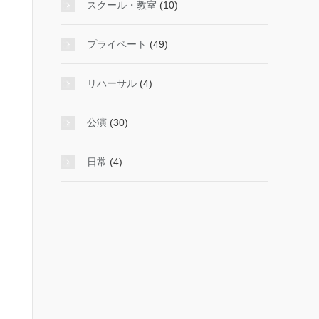
スクール・教室
(10)
プライベート
(49)
リハーサル
(4)
公演
(30)
日常
(4)