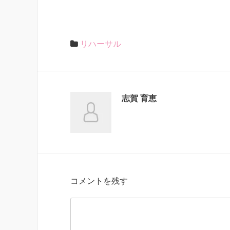
リハーサル
志賀 育恵
コメントを残す