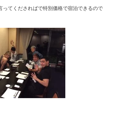
言ってくださればで特別価格で宿泊できるので