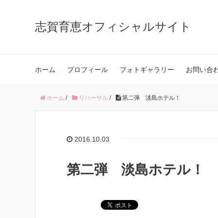
志賀育恵オフィシャルサイト
ホーム
プロフィール
フォトギャラリー
お問い合
ホーム
/
リハーサル
/
第二弾 淡島ホテル！
2016.10.03
第二弾 淡島ホテル！