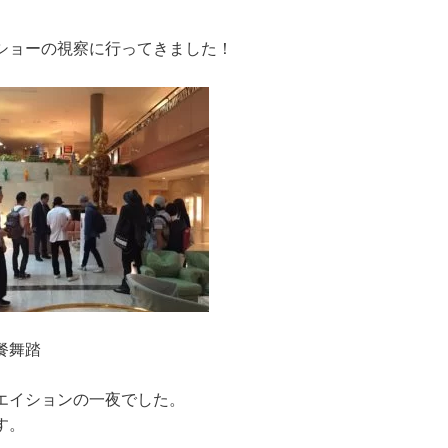
ショーの視察に行ってきました！
晩餐舞踏
エイションの一夜でした。
す。