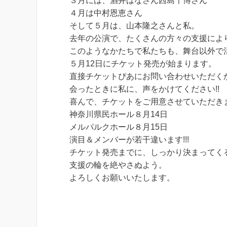
３月には、酒井はなさん西島千博さん
４月は中村恩恵さん
そして５月は、山本隆之さんと私。
去年の公演で、たくさんの方々の支援によ
このようなかたちで私たちも、舞台以外で
５月12日にチケット発売が始まります。
直接チケットぴあにお問い合わせいただく
会ったときに私に、声をかけてください!!
喜んで、チケットをご用意させていただき
神奈川県民ホール８月14日
メルパルクホール８月15日
演目＆メンバーが若干違います!!!
チケット発売までに、しっかり決まってく
支援の輪を絶やさぬよう。
よろしくお願いいたします。