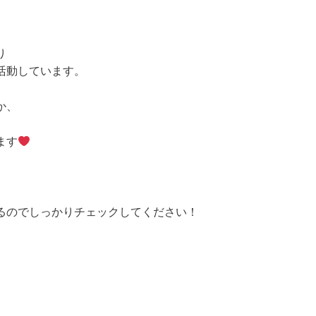
り
活動しています。
か、
ます
るのでしっかりチェックしてください！