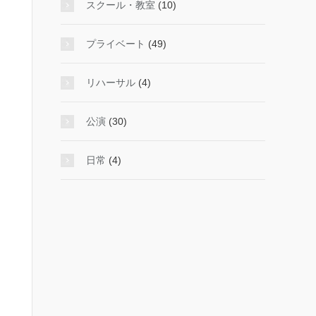
スクール・教室
(10)
プライベート
(49)
リハーサル
(4)
公演
(30)
日常
(4)