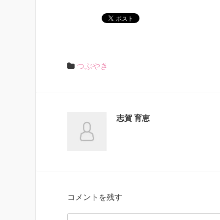
つぶやき
志賀 育恵
コメントを残す