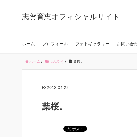
志賀育恵オフィシャルサイト
ホーム
プロフィール
フォトギャラリー
お問い合
ホーム
/
つぶやき
/
葉桜。
2012.04.22
葉桜。