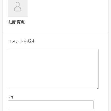
志賀 育恵
コメントを残す
名前