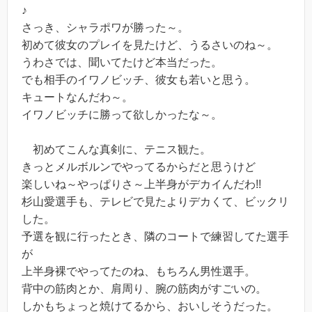
♪
さっき、シャラポワが勝った～。
初めて彼女のプレイを見たけど、うるさいのね～。
うわさでは、聞いてたけど本当だった。
でも相手のイワノビッチ、彼女も若いと思う。
キュートなんだわ～。
イワノビッチに勝って欲しかったな～。
初めてこんな真剣に、テニス観た。
きっとメルボルンでやってるからだと思うけど
楽しいね～やっぱりさ～上半身がデカイんだわ!!
杉山愛選手も、テレビで見たよりデカくて、ビックリ
した。
予選を観に行ったとき、隣のコートで練習してた選手
が
上半身裸でやってたのね、もちろん男性選手。
背中の筋肉とか、肩周り、腕の筋肉がすごいの。
しかもちょっと焼けてるから、おいしそうだった。