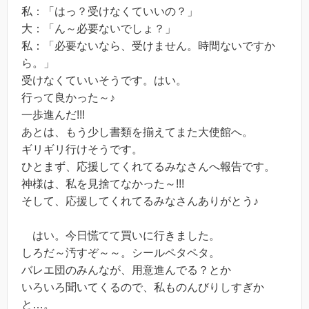
私：「はっ？受けなくていいの？」
大：「ん～必要ないでしょ？」
私：「必要ないなら、受けません。時間ないですか
ら。」
受けなくていいそうです。はい。
行って良かった～♪
一歩進んだ!!!
あとは、もう少し書類を揃えてまた大使館へ。
ギリギリ行けそうです。
ひとまず、応援してくれてるみなさんへ報告です。
神様は、私を見捨てなかった～!!!
そして、応援してくれてるみなさんありがとう♪
はい。今日慌てて買いに行きました。
しろだ～汚すぞ～～。シールペタペタ。
バレエ団のみんなが、用意進んでる？とか
いろいろ聞いてくるので、私ものんびりしすぎか
と…。