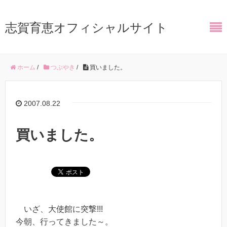
志賀育恵オフィシャルサイト
ホーム
/
つぶやき
/
買いました。
2007.08.22
買いました。
いざ、大使館に突撃!!!
今朝、行ってきました～。