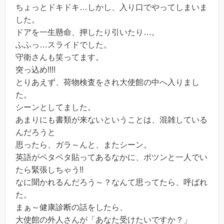
ちょっとドキドキ…しかし、入り口でやってしまいま
した。
ドアを一生懸命、押したり引いたり…。
ふふっ…スライドでした。
守衛さんも笑ってます。
突っ込め!!!!
とりあえず、荷物検査をされ大使館の中へ入りまし
た。
シーンとしてました。
あまりにも書類が来ないということは、混雑している
んだろうと
思ったら、ガラ～んと、またシーン。
英語がペタペタ貼ってあるなかに、ポツンと一人でい
たら緊張しちゃう!!
なに聞かれるんだろう～？なんて思ってたら、呼ばれ
た。
まぁ～健康診断の話をしたら、
大使館の外人さんが「あなた受けたいですか？」