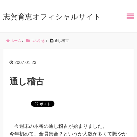
志賀育恵オフィシャルサイト
ホーム
/
つぶやき
/
通し稽古
2007.01.23
通し稽古
今週末の本番の通し稽古が始まりました。
今年初めて、全員集合？というか人数が多くて賑やか