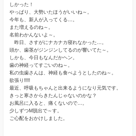
しかった！
やっぱり、大勢いたほうがいいね～。
今年も、新人が入ってくる…。
また増えるのね～。
名前わかんないよ～。
昨日、さすがにナカナカ寝れなかった…。
頭か、歯茎がジンジンしてるのが響いてた～。
しかも、今日もなんだかヘン。
歯の神経ってすごいのね～。
私の虫歯さんは、神経も食べようとしたのね～。
欲張り!!!!!
最近、呼吸もちゃんと出来るようになり元気です。
きっと寒さからきたんじゃないのかな？
お風呂に入ると、痛くないので…。
少しずつM脱出で～す。
ご心配をおかけしました。