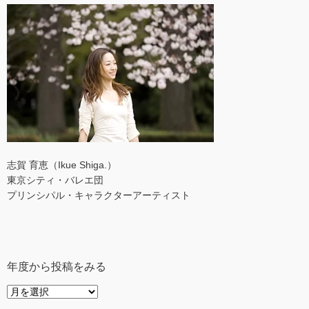
志賀 育恵（Ikue Shiga.）
東京シティ・バレエ団
プリンシパル・キャラクターアーティスト
年度から投稿をみる
年
度