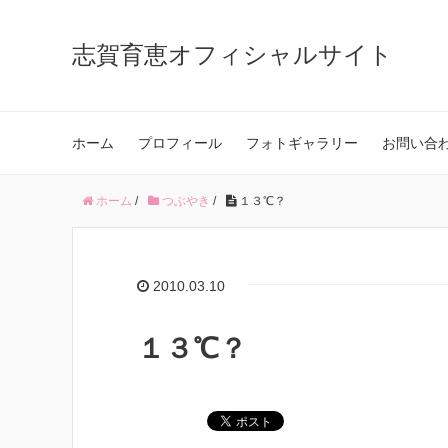
志賀育恵オフィシャルサイト
ホーム
プロフィール
フォトギャラリー
お問い合
ホーム
/
つぶやき
/
１３℃？
2010.03.10
１３℃？