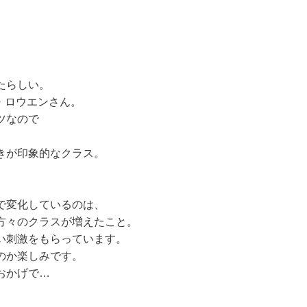
たらしい。
リア・ロウエンさん。
ツなので
きが印象的なクラス。
で変化しているのは、
方々のクラスが増えたこと。
い刺激をもらっています。
のか楽しみです。
おかげで…