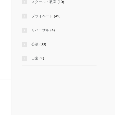
スクール・教室
(10)
プライベート
(49)
リハーサル
(4)
公演
(30)
日常
(4)