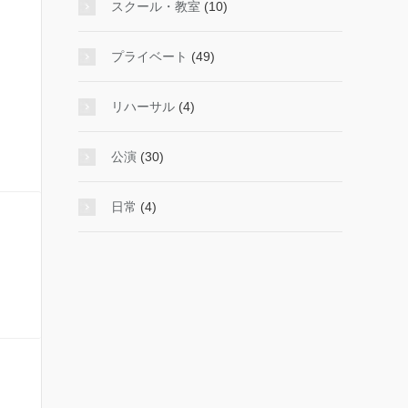
スクール・教室
(10)
プライベート
(49)
リハーサル
(4)
公演
(30)
日常
(4)