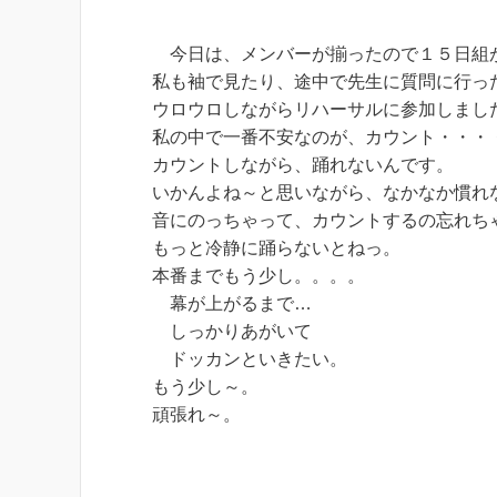
今日は、メンバーが揃ったので１５日組
私も袖で見たり、途中で先生に質問に行っ
ウロウロしながらリハーサルに参加しまし
私の中で一番不安なのが、カウント・・・
カウントしながら、踊れないんです。
いかんよね～と思いながら、なかなか慣れ
音にのっちゃって、カウントするの忘れち
もっと冷静に踊らないとねっ。
本番までもう少し。。。。
幕が上がるまで…
しっかりあがいて
ドッカンといきたい。
もう少し～。
頑張れ～。