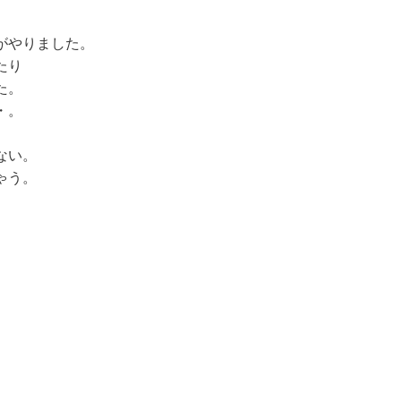
がやりました。
たり
た。
・。
ない。
ゃう。