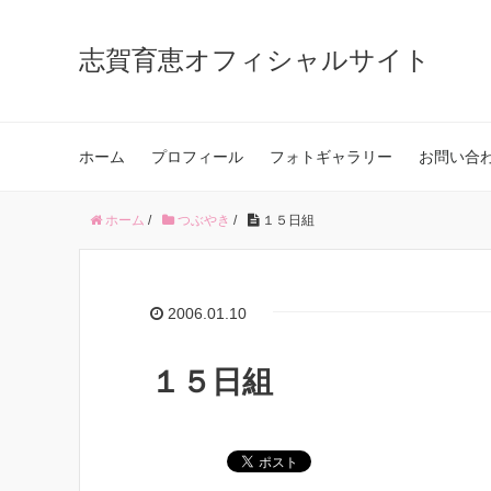
志賀育恵オフィシャルサイト
ホーム
プロフィール
フォトギャラリー
お問い合
ホーム
/
つぶやき
/
１５日組
2006.01.10
１５日組