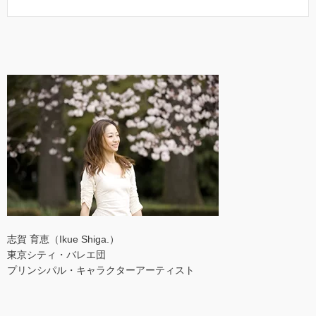
志賀 育恵（Ikue Shiga.）
東京シティ・バレエ団
プリンシパル・キャラクターアーティスト