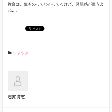
舞台は、生ものってわかってるけど、緊張感が違うよ
ね…。
つぶやき
志賀 育恵