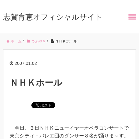
志賀育恵オフィシャルサイト
ホーム
/
つぶやき
/
ＮＨＫホール
2007.01.02
ＮＨＫホール
明日、３日ＮＨＫニューイヤーオペラコンサートで
東京シティ・バレエ団のダンサー８名が踊りま～す。