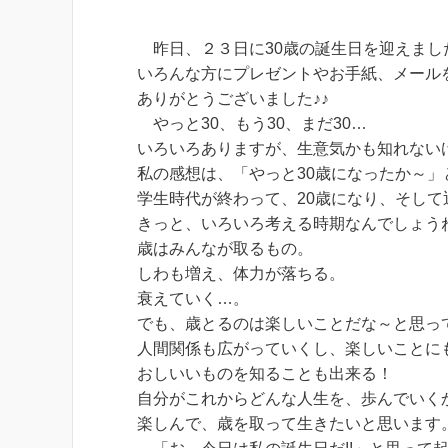
昨日、２３日に30歳の誕生日を迎えまし
いろんな方にプレゼントやお手紙、メール
ありがとうございました♪♪
やっと30、もう30、まだ30…
いろいろありますが、生意気かも知れない
私の感想は、「やっと30歳になったか～」
学生時代が終わって、20歳になり、そして
きっと、いろいろ考える時期なんでしょう
歳はみんなが取るもの。
しわも増え、体力が落ちる。
衰えていく…。
でも、歳とるのは楽しいことだな～と思ってい
人間関係も広がっていくし、楽しいことに
おしいいものを知ることも出来る！
自分がこれからどんな人生を、歩んでいく
楽しんで、歳を取って生きたいと思います