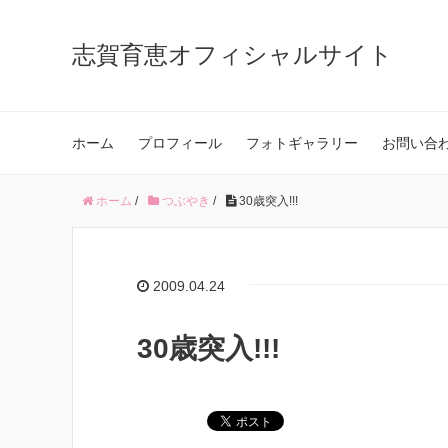
志賀育恵オフィシャルサイト
ホーム
プロフィール
フォトギャラリー
お問い合
ホーム
/
つぶやき
/
30歳突入!!!
2009.04.24
30歳突入!!!