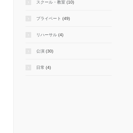
スクール・教室
(10)
プライベート
(49)
リハーサル
(4)
公演
(30)
日常
(4)