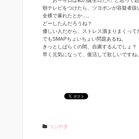
「お～今日は私の誕生日だ!!」と思って
朝テレビをつけたら、ツヨポンが容疑者扱いさ
全裸で暴れたとか…。
どーしたんだろうね？
優しい人だから、ストレス溜まりまくって
でもSMAPちょいちょい問題あるね。
きっとしばらくの間、自粛するんでしょ？
早く元気になって、復活して欲しいですね
つぶやき