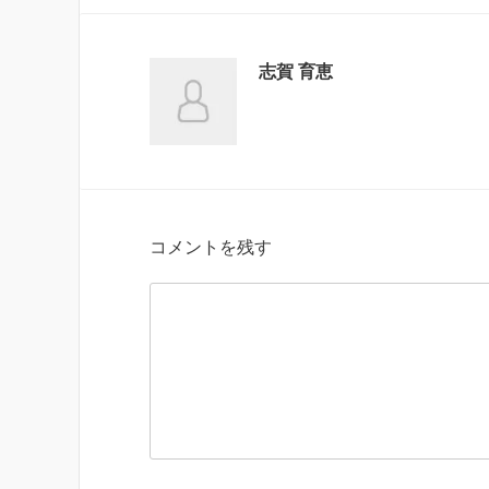
志賀 育恵
コメントを残す