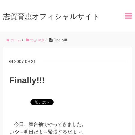
志賀育恵オフィシャルサイト
ホーム
/
つぶやき
/
Finally!!!
2007.09.21
Finally!!!
今日、舞台袖でやってきました。
いや～明日だよ～緊張するだよ～。