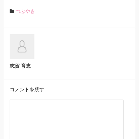
つぶやき
志賀 育恵
コメントを残す