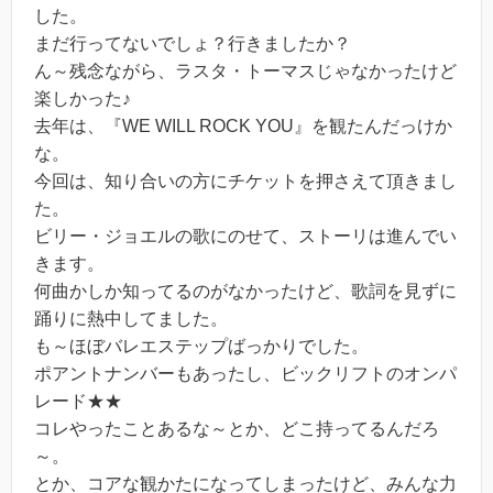
した。
まだ行ってないでしょ？行きましたか？
ん～残念ながら、ラスタ・トーマスじゃなかったけど
楽しかった♪
去年は、『WE WILL ROCK YOU』を観たんだっけか
な。
今回は、知り合いの方にチケットを押さえて頂きまし
た。
ビリー・ジョエルの歌にのせて、ストーリは進んでい
きます。
何曲かしか知ってるのがなかったけど、歌詞を見ずに
踊りに熱中してました。
も～ほぼバレエステップばっかりでした。
ポアントナンバーもあったし、ビックリフトのオンパ
レード★★
コレやったことあるな～とか、どこ持ってるんだろ
～。
とか、コアな観かたになってしまったけど、みんな力