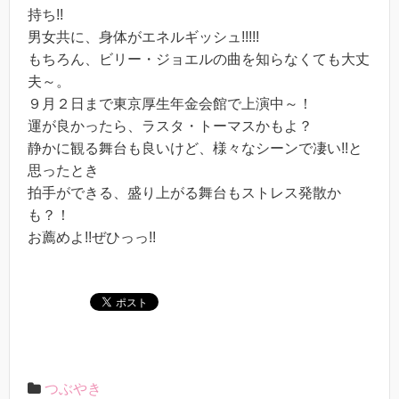
持ち!!
男女共に、身体がエネルギッシュ!!!!!
もちろん、ビリー・ジョエルの曲を知らなくても大丈
夫～。
９月２日まで東京厚生年金会館で上演中～！
運が良かったら、ラスタ・トーマスかもよ？
静かに観る舞台も良いけど、様々なシーンで凄い!!と
思ったとき
拍手ができる、盛り上がる舞台もストレス発散か
も？！
お薦めよ!!ぜひっっ!!
つぶやき