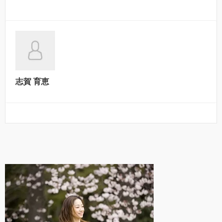
志賀 育恵