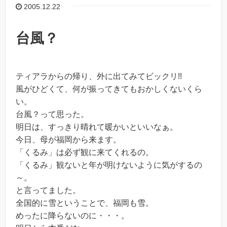
2005.12.22
台風？
ティアラからの帰り、外に出てみてビックリ!!
風がひどくて、何が振ってきてもおかしくないくら
い。
台風？って思った。
明日は、すっきり晴れて暖かいといいなぁ。
今日、母が福岡から来ます。
「くるみ」は必ず観に来てくれるの。
「くるみ」観ないと年が明けないように気がするの
～。
と言ってました。
全国的に雪ということで、福岡も雪。
めったに降らないのに・・・。