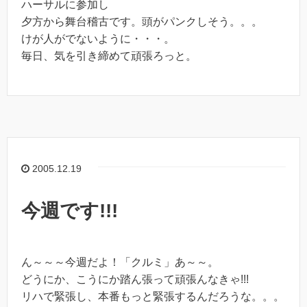
ハーサルに参加し
夕方から舞台稽古です。頭がパンクしそう。。。
けが人がでないように・・・。
毎日、気を引き締めて頑張ろっと。
2005.12.19
今週です!!!
ん～～～今週だよ！「クルミ」あ～～。
どうにか、こうにか踏ん張って頑張んなきゃ!!!
リハで緊張し、本番もっと緊張するんだろうな。。。