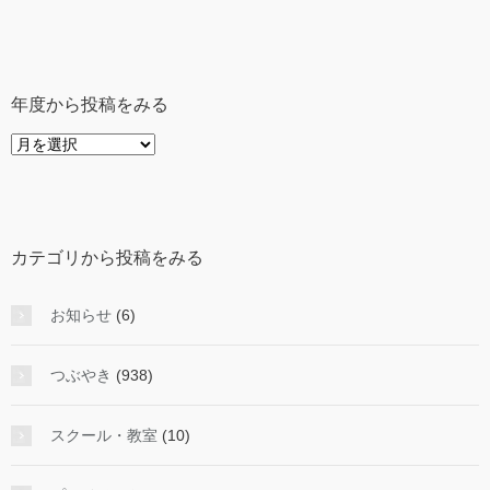
年度から投稿をみる
年
度
か
ら
投
カテゴリから投稿をみる
稿
を
み
お知らせ
(6)
る
つぶやき
(938)
スクール・教室
(10)