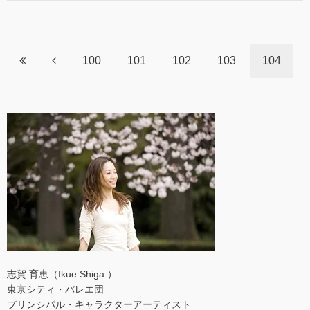
100
101
102
103
104
志賀 育恵（Ikue Shiga.）
東京シティ・バレエ団
プリンシパル・キャラクターアーティスト