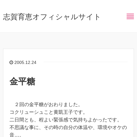
志賀育恵オフィシャルサイト
2005.12.24
金平糖
２回の金平糖がおわりました。
コクリューシュこと黄凱王子です。
二日間とも、程よい緊張感で気持ちよかったです。
不思議な事に、その時の自分の体温や、環境やオケの
音…。