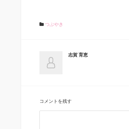
つぶやき
志賀 育恵
コメントを残す