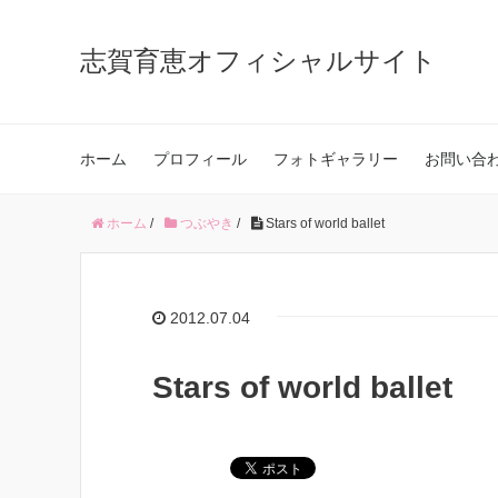
志賀育恵オフィシャルサイト
ホーム
プロフィール
フォトギャラリー
お問い合
ホーム
/
つぶやき
/
Stars of world ballet
2012.07.04
Stars of world ballet