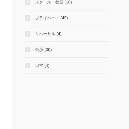
スクール・教室
(10)
プライベート
(49)
リハーサル
(4)
公演
(30)
日常
(4)