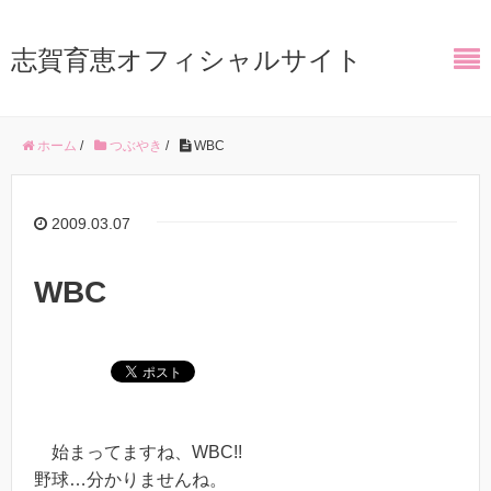
志賀育恵オフィシャルサイト
ホーム
/
つぶやき
/
WBC
2009.03.07
WBC
始まってますね、WBC!!
野球…分かりませんね。