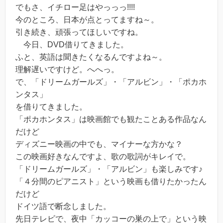
でもさ、イチロー足はやっっっ!!!!
今のところ、日本が点とってますね～。
引き続き、頑張ってほしいですね。
今日、DVD借りてきました。
ふと、英語は聞きたくなるんですよね～。
理解遅いですけど。へへっ。
で、「ドリームガールズ」・「アルビン」・「ポカホ
ンタス」
を借りてきました。
「ポカホンタス」は映画館でも観たことある作品なん
だけど
ディズニー映画の中でも、マイナーな方かな？
この映画好きなんですよ、歌の歌詞がキレイで。
「ドリームガールズ」・「アルビン」も楽しみです♪
「４分間のピアニスト」という映画も借りたかったん
だけど
ドイツ語で断念しました。
先日テレビで、夜中「カッコーの巣の上で」という映